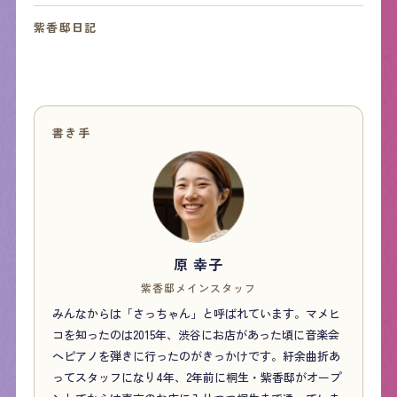
紫香邸日記
書き手
原 幸子
紫香邸メインスタッフ
みんなからは「さっちゃん」と呼ばれています。マメヒ
コを知ったのは2015年、渋谷にお店があった頃に音楽会
へピアノを弾きに行ったのがきっかけです。紆余曲折あ
ってスタッフになり4年、2年前に桐生・紫香邸がオープ