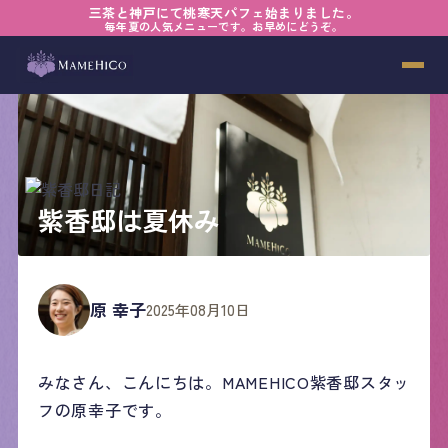
三茶と神戸にて桃寒天パフェ始まりました。
毎年夏の人気メニューです。お早めにどうぞ。
紫香邸は夏休み
原 幸子
2025年08月10日
みなさん、こんにちは。MAMEHICO紫香邸スタッ
フの原幸子です。