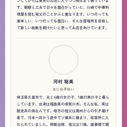
ンしてからは東京のお店に入りつつ桐生まで通っていま
す。観察と工夫で日々を面白がっていた、川崎で中華料
理屋を営む祖父のことがふと重なります。いつ行っても
美味しい、いつ行っても面白い、そんな居場所を目指し
て新しい挑戦を続けたいと思ってお店をあけています。
河村 聡美
主にお手伝い
埼玉県久喜市で、夫と4歳の女の子、1歳の男の子と暮ら
しています。出身は福島県の須賀川市。そんな私、実は
脱走兵の孫なんです。母方の祖父は満州からの引き揚げ
者で、日本へ向かう途中でソ連兵に捕まり、収容所に入
れられていました。終戦当時、祖父は17歳。諸事情で親