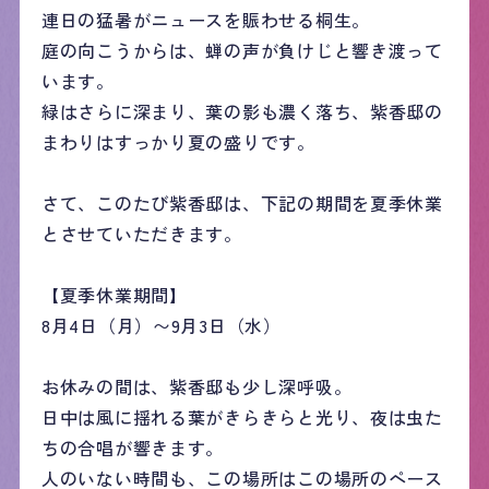
連日の猛暑がニュースを賑わせる桐生。
庭の向こうからは、蝉の声が負けじと響き渡って
います。
緑はさらに深まり、葉の影も濃く落ち、紫香邸の
まわりはすっかり夏の盛りです。
さて、このたび紫香邸は、下記の期間を夏季休業
とさせていただきます。
【夏季休業期間】
8月4日（月）〜9月3日（水）
お休みの間は、紫香邸も少し深呼吸。
日中は風に揺れる葉がきらきらと光り、夜は虫た
ちの合唱が響きます。
人のいない時間も、この場所はこの場所のペース