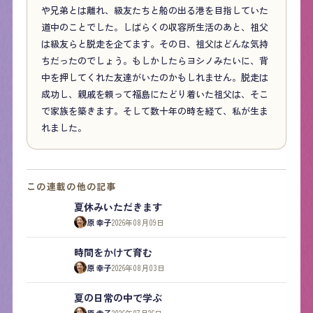
や兄弟とは離れ、級友たちと船の出る港を目指していた
道中のことでした。しばらくの収容所生活のあと、祖父
は級友らと脱走を企てます。その日、祖父はどんな気持
ちだったのでしょう。もしかしたらヨシノみたいに、背
中を押してくれた友達がいたのかもしれません。脱走は
成功し、親戚を頼って福島にたどり着いた祖父は、そこ
で家族を築きます。そして数十年の時を経て、私が生ま
れました。
この連載の他の記事
夏休みいただきます
原 幸子
2026年08月09日
時間をかけて育む
原 幸子
2026年08月03日
夏の日常の中で学ぶ
原 幸子
2026年07月26日