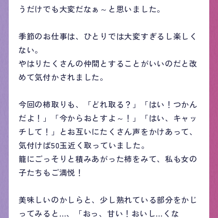
うだけでも大変だなぁ～と思いました。
季節のお仕事は、ひとりでは大変すぎるし楽しく
ない。
やはりたくさんの仲間とすることがいいのだと改
めて気付かされました。
今回の柿取りも、「どれ取る？」「はい！つかん
だよ！」「今からおとすよ～！」「はい、キャッ
チして！」とお互いにたくさん声をかけあって、
気付けば50玉近く取っていました。
籠にごっそりと積みあがった柿をみて、私も女の
子たちもご満悦！
美味しいのかしらと、少し熟れている部分をかじ
ってみると…、「おっ、甘い！おいし…くな