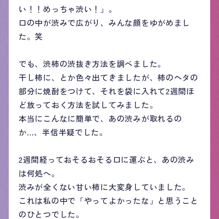
い！！めっちゃ渋い！」。
口の中が渋みで広がり、みんな顔をゆがめまし
た。笑
でも、渋柿の渋抜き方法を調べました。
干し柿に、とか色々出てきましたが、柿のヘタの
部分に焼酎をつけて、それを袋に入れて2週間ほ
ど放っておく方法を試してみました。
本当にこんなに簡単で、あの渋みが取れるの
か…、半信半疑でした。
2週間経っておそるおそる口に運ぶと、あの渋み
は何処へ。
渋みが全くない甘い柿に大変身していました。
これは私の中で「やってよかったな」と思うこと
のひとつでした。