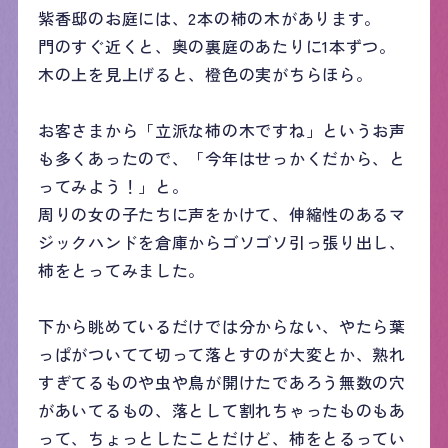
紫香邸のお庭には、2本の柿の木があります。
門のすぐ近くと、奥の裏庭のあたりに1本ずつ。
木の上を見上げると、橙色の実がちらほら。
お客さまから「立派な柿の木ですね」というお声
も多くあったので、「今年はせっかくだから、と
ってみよう！」と。
周りの女の子たちに声をかけて、伸縮性のあるマ
ジックハンドを倉庫からゴソゴソ引っ張り出し、
柿をとってみました。
下から眺めているだけでは分からない、やたら葉
っぱがついてて切って落とすのが大変とか、熟れ
すぎてるものや虫や鳥が開けたであろう無数の穴
があいてるもの、落として割れちゃったものもあ
って、ちょっとしたことだけど、柿をとるってい