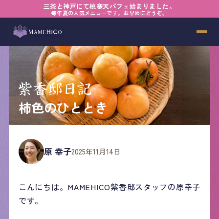
三茶と神戸にて桃寒天パフェ始まりました。
毎年夏の人気メニューです。お早めにどうぞ。
柿色のひととき
原 幸子
2025年11月14日
こんにちは。MAMEHICO紫香邸スタッフの原幸子
です。