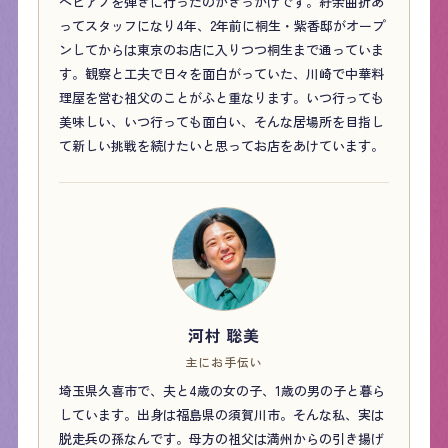
へピアノを弾きに行ったのがきっかけです。紆余曲折あ
ってスタッフになり4年、2年前に桐生・紫香邸がオープ
ンしてからは東京のお店に入りつつ桐生まで通っていま
す。観察と工夫で日々を面白がっていた、川崎で中華料
理屋を営む祖父のことがふと重なります。いつ行っても
美味しい、いつ行っても面白い、そんな居場所を目指し
て新しい挑戦を続けたいと思ってお店をあけています。
河村 聡美
主にお手伝い
埼玉県久喜市で、夫と4歳の女の子、1歳の男の子と暮ら
しています。出身は福島県の須賀川市。そんな私、実は
脱走兵の孫なんです。母方の祖父は満州からの引き揚げ