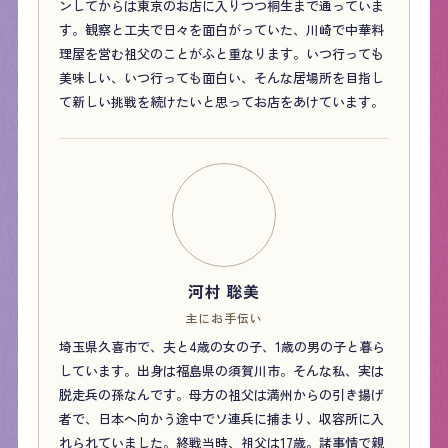
ンしてからは東京のお店に入りつつ桐生まで通っていま
す。観察と工夫で日々を面白がっていた、川崎で中華料
理屋を営む祖父のことがふと重なります。いつ行っても
美味しい、いつ行っても面白い、そんな居場所を目指し
て新しい挑戦を続けたいと思ってお店をあけています。
河村 聡美
主にお手伝い
埼玉県久喜市で、夫と4歳の女の子、1歳の男の子と暮ら
しています。出身は福島県の須賀川市。そんな私、実は
脱走兵の孫なんです。母方の祖父は満州からの引き揚げ
者で、日本へ向かう途中でソ連兵に捕まり、収容所に入
れられていました。終戦当時、祖父は17歳。諸事情で親