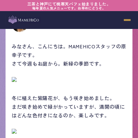
三茶と神戸にて桃寒天パフェ始まりました。
毎年夏の人気メニューです。お早めにどうぞ。
原 幸子
2026年05月20日
みなさん、こんにちは。MAMEHICOスタッフの原
幸子です。
さて今週もお庭から。新緑の季節です。
冬に植えた紫陽花が、もう咲き始めました。
まだ咲き始めで緑がかっていますが、満開の頃に
はどんな色付きになるのか、楽しみです。