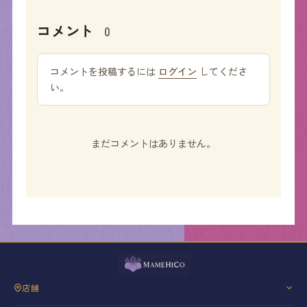
コメント
0
コメントを投稿するには
ログイン
してくださ
い。
まだコメントはありません。
店舗