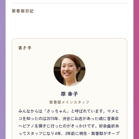
紫香邸日記
書き手
原 幸子
紫香邸メインスタッフ
みんなからは「さっちゃん」と呼ばれています。マメヒ
コを知ったのは2015年、渋谷にお店があった頃に音楽会
へピアノを弾きに行ったのがきっかけです。紆余曲折あ
ってスタッフになり4年、2年前に桐生・紫香邸がオープ