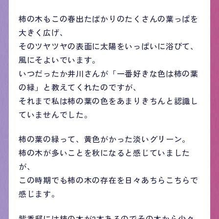
柿の木もこの春出たばかりのたくさんの葉っぱを
大きく広げ、
そのツヤツヤの表面に太陽をいっぱいに浴びて、
風にそよいでいます。
いつだったか井川さんが「一番好きな色は柿の葉
の緑」と教えてくれたのですが、
それまで私は柿の葉の色をあまりきちんと認識し
ていませんでした。
柿の葉の緑って、黄色がかった淡いグリーン。
柿の木が多いことを秋になると感じていました
が、
この時期でも柿の木の存在を日々あちらこちらで
感じます。
紫香邸には柿の木が2本あるのでその木から少々