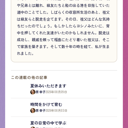
や兄弟とは離れ、級友たちと船の出る港を目指していた
道中のことでした。しばらくの収容所生活のあと、祖父
は級友らと脱走を企てます。その日、祖父はどんな気持
ちだったのでしょう。もしかしたらヨシノみたいに、背
中を押してくれた友達がいたのかもしれません。脱走は
成功し、親戚を頼って福島にたどり着いた祖父は、そこ
で家族を築きます。そして数十年の時を経て、私が生ま
れました。
この連載の他の記事
夏休みいただきます
原 幸子
2026年08月09日
時間をかけて育む
原 幸子
2026年08月03日
夏の日常の中で学ぶ