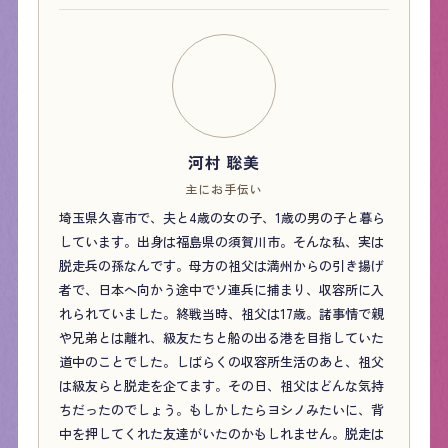
河村 聡美
主にお手伝い
埼玉県久喜市で、夫と4歳の女の子、1歳の男の子と暮ら
しています。出身は福島県の須賀川市。そんな私、実は
脱走兵の孫なんです。母方の祖父は満州からの引き揚げ
者で、日本へ向かう途中でソ連兵に捕まり、収容所に入
れられていました。終戦当時、祖父は17歳。諸事情で親
や兄弟とは離れ、級友たちと船の出る港を目指していた
道中のことでした。しばらくの収容所生活のあと、祖父
は級友らと脱走を企てます。その日、祖父はどんな気持
ちだったのでしょう。もしかしたらヨシノみたいに、背
中を押してくれた友達がいたのかもしれません。脱走は