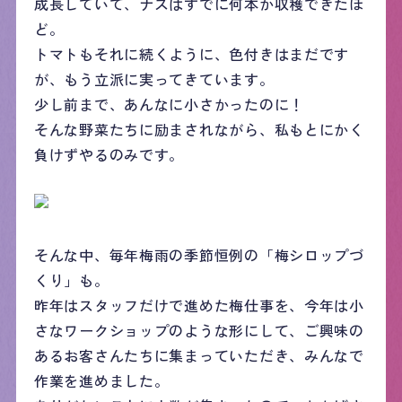
成長していて、ナスはすでに何本か収穫できたほ
ど。
トマトもそれに続くように、色付きはまだです
が、もう立派に実ってきています。
少し前まで、あんなに小さかったのに！
そんな野菜たちに励まされながら、私もとにかく
負けずやるのみです。
そんな中、毎年梅雨の季節恒例の「梅シロップづ
くり」も。
昨年はスタッフだけで進めた梅仕事を、今年は小
さなワークショップのような形にして、ご興味の
あるお客さんたちに集まっていただき、みんなで
作業を進めました。