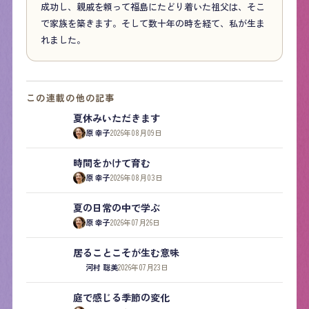
成功し、親戚を頼って福島にたどり着いた祖父は、そこ
で家族を築きます。そして数十年の時を経て、私が生ま
れました。
この連載の他の記事
夏休みいただきます
原 幸子
2026年08月09日
時間をかけて育む
原 幸子
2026年08月03日
夏の日常の中で学ぶ
原 幸子
2026年07月26日
居ることこそが生む意味
河村 聡美
2026年07月23日
庭で感じる季節の変化