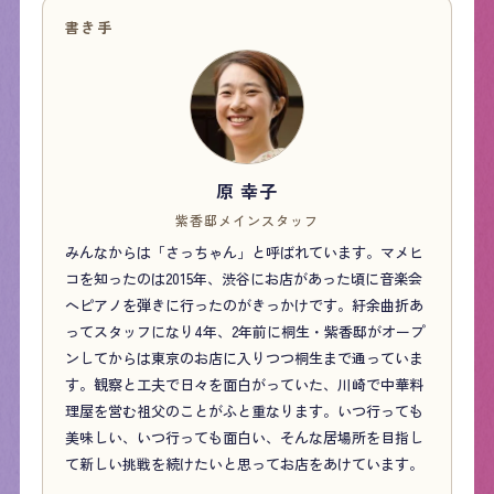
書き手
原 幸子
紫香邸メインスタッフ
みんなからは「さっちゃん」と呼ばれています。マメヒ
コを知ったのは2015年、渋谷にお店があった頃に音楽会
へピアノを弾きに行ったのがきっかけです。紆余曲折あ
ってスタッフになり4年、2年前に桐生・紫香邸がオープ
ンしてからは東京のお店に入りつつ桐生まで通っていま
す。観察と工夫で日々を面白がっていた、川崎で中華料
理屋を営む祖父のことがふと重なります。いつ行っても
美味しい、いつ行っても面白い、そんな居場所を目指し
て新しい挑戦を続けたいと思ってお店をあけています。