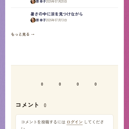
原 幸子
2026年07月20日
暑さの中に涼を見つけながら
原 幸子
2026年07月13日
もっと見る →
0
0
0
0
コメント
0
コメントを投稿するには
ログイン
してくださ
い。