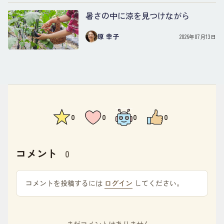
暑さの中に涼を見つけながら
原 幸子
2026年07月13日
0
0
0
0
コメント
0
コメントを投稿するには
ログイン
してください。