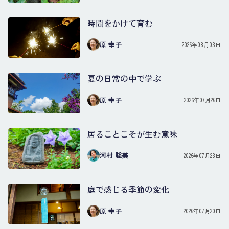
時間をかけて育む
原 幸子
2026年08月03日
夏の日常の中で学ぶ
原 幸子
2026年07月26日
居ることこそが生む意味
河村 聡美
2026年07月23日
庭で感じる季節の変化
原 幸子
2026年07月20日