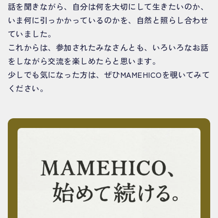
話を聞きながら、自分は何を大切にして生きたいのか、
いま何に引っかかっているのかを、自然と照らし合わせ
ていました。
これからは、参加されたみなさんとも、いろいろなお話
をしながら交流を楽しめたらと思います。
少しでも気になった方は、ぜひMAMEHICOを覗いてみて
ください。