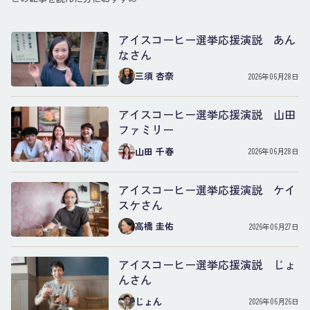
アイスコーヒー選挙応援演説 あん
なさん
三須 杏奈
2026年06月28日
アイスコーヒー選挙応援演説 山田
ファミリー
山田 千春
2026年06月28日
アイスコーヒー選挙応援演説 ケイ
スケさん
高橋 圭佑
2026年06月27日
アイスコーヒー選挙応援演説 じょ
んさん
じょん
2026年06月26日