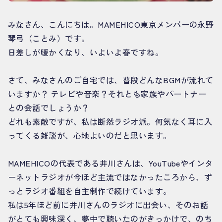
みなさん、こんにちは。MAMEHICO東京メンバーの永野
琴弓（ことみ）です。
日差しが暖かくなり、いよいよ春ですね。
さて、みなさんのご自宅では、普段どんなBGMが流れて
いますか？ テレビや音楽？それとも家族やパートナー
との会話でしょうか？
どれも素敵ですが、私は断然ラジオ派。何気なく耳に入
ってくる雑談が、心地よいのだと思います。
MAMEHICOの代表である井川さんは、YouTubeやインタ
ーネットラジオが今ほど主流ではなかったころから、ず
っとラジオ番組を自主制作で続けています。
私は5年ほど前に井川さんのラジオに出会い、そのお話
がとても興味深く、夢中で聴いたのがきっかけで、のち