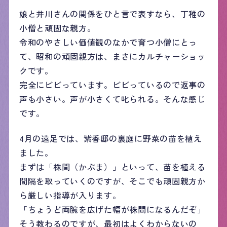
娘と井川さんの関係をひと言で表すなら、丁稚の
小僧と頑固な親方。
令和のやさしい価値観のなかで育つ小僧にとっ
て、昭和の頑固親方は、まさにカルチャーショッ
クです。
完全にビビっています。ビビっているので返事の
声も小さい。声が小さくて叱られる。そんな感じ
です。
4月の遠足では、紫香邸の裏庭に野菜の苗を植え
ました。
まずは「株間（かぶま）」といって、苗を植える
間隔を取っていくのですが、そこでも頑固親方か
ら厳しい指導が入ります。
「ちょうど両腕を広げた幅が株間になるんだぞ」
そう教わるのですが、最初はよくわからないの