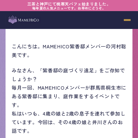
三茶と神戸にて桃寒天パフェ始まりました。
毎年夏の人気メニューです。お早めにどうぞ。
河村 聡美
2026年05月21日
こんにちは。MAMEHICO紫香邸メンバーの河村聡
美です。
みなさん、「紫香邸の庭づくり遠足」をご存知で
しょうか？
毎月一回、MAMEHICOメンバーが群馬県桐生市に
ある紫香邸に集まり、庭作業をするイベントで
す。
私はいつも、4歳の娘と2歳の息子を連れて参加し
ています。今回は、その4歳の娘と井川さんのお
話です。