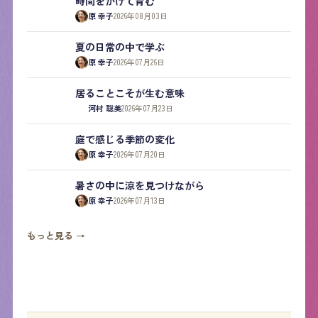
時間をかけて育む
原 幸子
2026年08月03日
夏の日常の中で学ぶ
原 幸子
2026年07月26日
居ることこそが生む意味
河村 聡美
2026年07月23日
庭で感じる季節の変化
原 幸子
2026年07月20日
暑さの中に涼を見つけながら
原 幸子
2026年07月13日
もっと見る →