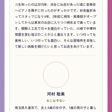
コを知ったのは2015年、渋谷にお店があった頃に音楽会
へピアノを弾きに行ったのがきっかけです。紆余曲折あ
ってスタッフになり4年、2年前に桐生・紫香邸がオープ
ンしてからは東京のお店に入りつつ桐生まで通っていま
す。観察と工夫で日々を面白がっていた、川崎で中華料
理屋を営む祖父のことがふと重なります。いつ行っても
美味しい、いつ行っても面白い、そんな居場所を目指し
て新しい挑戦を続けたいと思ってお店をあけています。
河村 聡美
主にお手伝い
埼玉県久喜市で、夫と4歳の女の子、1歳の男の子と暮ら