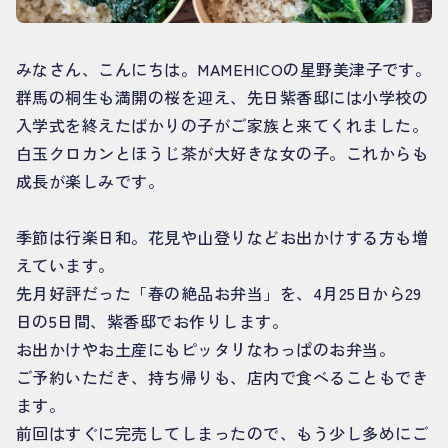
みなさん、こんにちは。MAMEHICOの星野美津子です。
群馬の桐生も満開の桜を迎え、先日紫香邸には小学校の
入学式を終えたばかりの子がご家族と来てくれました。
白玉クロカンとほうじ茶が大好きな女の子。これからも
成長が楽しみです。
季節は行楽日和。花見や山登りなどお出かけする方も増
えています。
先月好評だった「春の絶品お弁当」を、4月25日から29
日の5日間、紫香邸でお作りします。
お出かけやお土産にもピッタリなわっぱのお弁当。
ご予約いただき、持ち帰りも、店内で食べることもでき
ます。
前回はすぐに完売してしまったので、もう少し多めにご