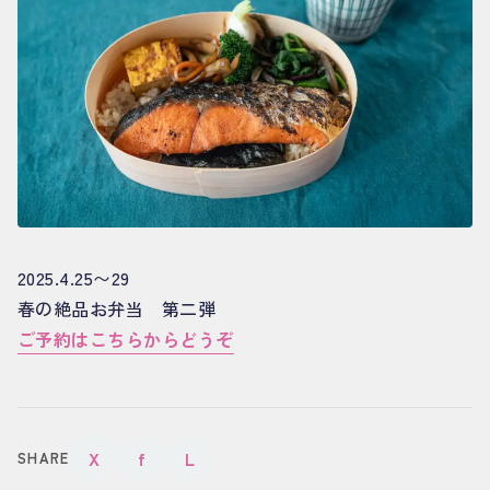
2025.4.25〜29
春の絶品お弁当 第二弾
ご予約はこちらからどうぞ
X
f
L
SHARE