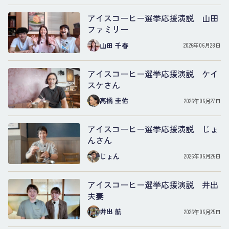
アイスコーヒー選挙応援演説 山田
ファミリー
山田 千春
2026年06月28日
アイスコーヒー選挙応援演説 ケイ
スケさん
高橋 圭佑
2026年06月27日
アイスコーヒー選挙応援演説 じょ
んさん
じょん
2026年06月26日
アイスコーヒー選挙応援演説 井出
夫妻
井出 航
2026年06月25日