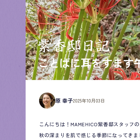
ことばに耳をすます
原 幸子
2025年10月03日
こんにちは！MAMEHICO紫香邸スタッフ
秋の深まりを肌で感じる季節になってきま