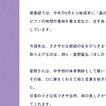
紫香邸では、今年の9月から毎週末に「面
ピアノの時間や着物を着る会など、古き良
しています。
今週末は、ささやかな朗読の会をひらきま
取り上げるのは、詩人・星野富弘（ほしの
星野さんは、中学校の体育教師として働い
その後、口に筆をくわえて絵と言葉を紡ぎ
た。
日常の小さな気づきや自然、命の美しさが
てくれます。