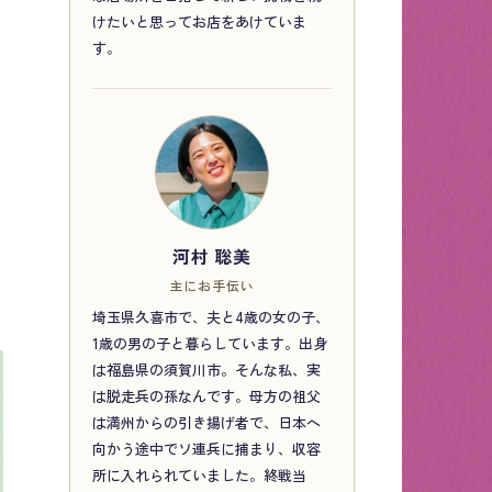
けたいと思ってお店をあけていま
す。
河村 聡美
主にお手伝い
埼玉県久喜市で、夫と4歳の女の子、
1歳の男の子と暮らしています。出身
は福島県の須賀川市。そんな私、実
は脱走兵の孫なんです。母方の祖父
は満州からの引き揚げ者で、日本へ
向かう途中でソ連兵に捕まり、収容
所に入れられていました。終戦当