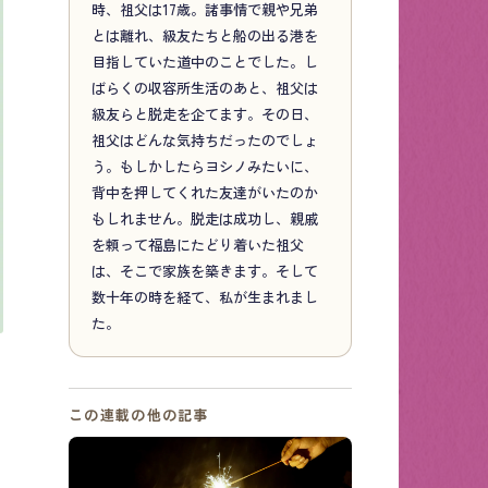
時、祖父は17歳。諸事情で親や兄弟
とは離れ、級友たちと船の出る港を
目指していた道中のことでした。し
ばらくの収容所生活のあと、祖父は
級友らと脱走を企てます。その日、
祖父はどんな気持ちだったのでしょ
う。もしかしたらヨシノみたいに、
背中を押してくれた友達がいたのか
もしれません。脱走は成功し、親戚
を頼って福島にたどり着いた祖父
は、そこで家族を築きます。そして
数十年の時を経て、私が生まれまし
た。
この連載の他の記事