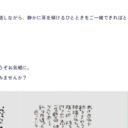
読しながら、静かに耳を傾けるひとときをご一緒できればと
うぞお気軽に。
みませんか？