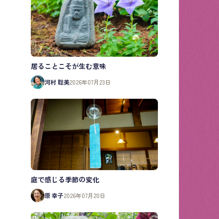
居ることこそが生む意味
河村 聡美
2026年07月23日
庭で感じる季節の変化
原 幸子
2026年07月20日