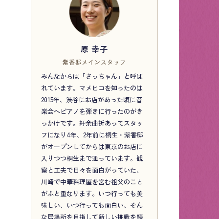
原 幸子
紫香邸メインスタッフ
みんなからは「さっちゃん」と呼ば
れています。マメヒコを知ったのは
2015年、渋谷にお店があった頃に音
楽会へピアノを弾きに行ったのがき
っかけです。紆余曲折あってスタッ
フになり4年、2年前に桐生・紫香邸
がオープンしてからは東京のお店に
入りつつ桐生まで通っています。観
察と工夫で日々を面白がっていた、
川崎で中華料理屋を営む祖父のこと
がふと重なります。いつ行っても美
味しい、いつ行っても面白い、そん
な居場所を目指して新しい挑戦を続