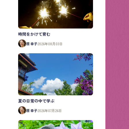
時間をかけて育む
原 幸子
2026年08月03日
夏の日常の中で学ぶ
原 幸子
2026年07月26日