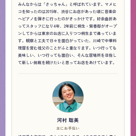
みんなからは「さっちゃん」と呼ばれています。マメヒ
コを知ったのは2015年、渋谷にお店があった頃に音楽会
へピアノを弾きに行ったのがきっかけです。紆余曲折あ
ってスタッフになり4年、2年前に桐生・紫香邸がオープ
ンしてからは東京のお店に入りつつ桐生まで通っていま
す。観察と工夫で日々を面白がっていた、川崎で中華料
理屋を営む祖父のことがふと重なります。いつ行っても
美味しい、いつ行っても面白い、そんな居場所を目指し
て新しい挑戦を続けたいと思ってお店をあけています。
河村 聡美
主にお手伝い