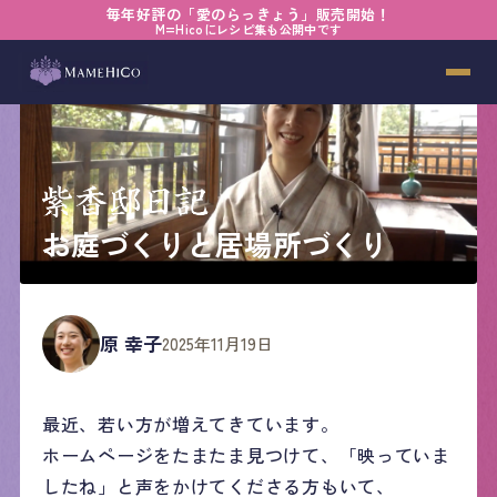
毎年好評の「愛のらっきょう」販売開始！
M=Hicoにレシピ集も公開中です
お庭づくりと居場所づくり
原 幸子
2025年11月19日
最近、若い方が増えてきています。
ホームページをたまたま見つけて、「映っていま
したね」と声をかけてくださる方もいて、