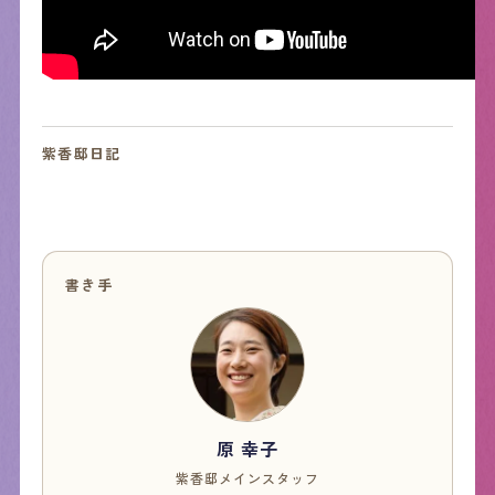
紫香邸日記
書き手
原 幸子
紫香邸メインスタッフ