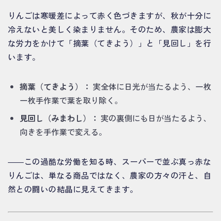
りんごは寒暖差によって赤く色づきますが、秋が十分に
冷えないと美しく染まりません。そのため、農家は膨大
な労力をかけて「摘葉（てきよう）」と「見回し」を行
います。
摘葉（てきよう）：
実全体に日光が当たるよう、一枚
一枚手作業で葉を取り除く。
見回し（みまわし）：
実の裏側にも日が当たるよう、
向きを手作業で変える。
――この過酷な労働を知る時、スーパーで並ぶ真っ赤な
りんごは、単なる商品ではなく、農家の方々の汗と、自
然との闘いの結晶に見えてきます。