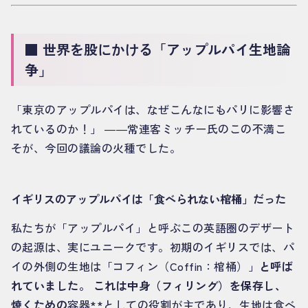
■ 世界を股にかける「アップルパイ生地論
争」
「東京のアップルパイは、なぜこんなにもパリに影響さ
れているのか！」 ――常連客ミッチー氏のこの不満こ
そが、今回の議論の火種でした。
イギリスのアップルパイは「食べられない棺桶」だった
私たちが「アップルパイ」と呼ぶこの英語圏のデザート
の起源は、実にユニークです。初期のイギリスでは、パ
イの外側の生地は「コフィン（Coffin：棺桶）」
と呼ば
れていました。 これは中身（フィリング）を保存し、
焼くための
容器**としての役割が主であり、生地は食べ