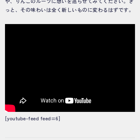
や、りんごのルーツに想いを巡らせてみてください。き
っと、その味わいは全く新しいものに変わるはずです。
[youtube-feed feed=6]