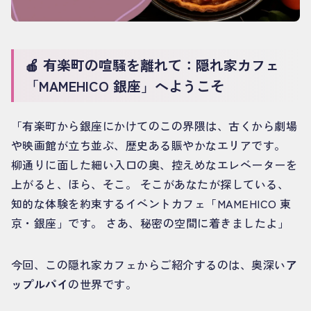
🍎 有楽町の喧騒を離れて：隠れ家カフェ
「MAMEHICO 銀座」へようこそ
「有楽町から銀座にかけてのこの界隈は、古くから劇場
や映画館が立ち並ぶ、歴史ある賑やかなエリアです。
柳通りに面した細い入口の奥、控えめなエレベーターを
上がると、ほら、そこ。 そこがあなたが探している、
知的な体験を約束するイベントカフェ「MAMEHICO 東
京・銀座」です。 さあ、秘密の空間に着きましたよ」
今回、この隠れ家カフェからご紹介するのは、奥深い
ア
ップルパイ
の世界です。