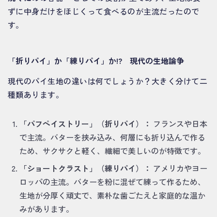
ずに中身だけをほじくって食べるのが主流だったので
す。
「折りパイ」か「練りパイ」か!? 現代の生地論争
現代のパイ生地の違いは何でしょうか？大きく分けて二
種類あります。
「パフペイストリー」（折りパイ）：
フランスや日本
で主流。バターを挟み込み、何層にも折り込んで作る
ため、サクサクと軽く、繊細で美しいのが特徴です。
「ショートクラスト」（練りパイ）：
アメリカやヨー
ロッパの主流。バターを粉に混ぜて練って作るため、
生地が分厚く頑丈で、素朴な歯ごたえと家庭的な温か
みがあります。