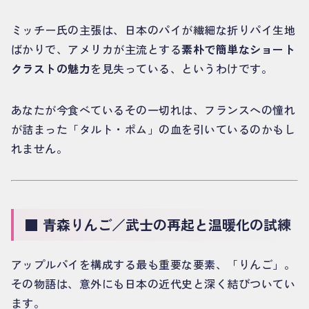
ミッチー氏の主張は、日本のパイが繊細な折りパイ生地
ばかりで、アメリカが主流とする
素朴で簡単なショート
クラストの魅力
を見失っている、というわけです。
あなたが今食べているその一切れは、フランスへの憧れ
が詰まった「タルト・ポム」の血を引いているのかもし
れません。
■ 青森りんご／武士の再起と温暖化の試練
アップルパイを構成する最も重要な要素、「りんご」。
その物語は、意外にも日本の近代史と深く結びついてい
ます。