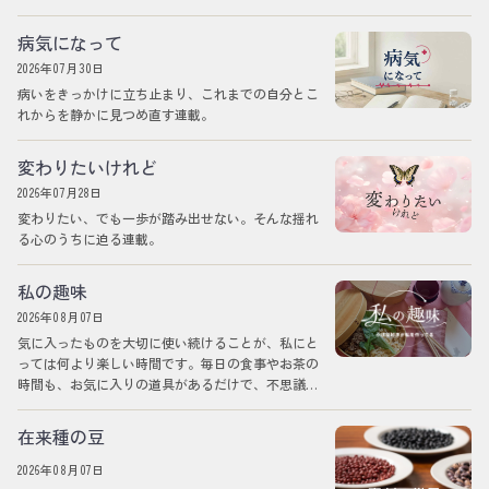
病気になって
2026年07月30日
病いをきっかけに立ち止まり、これまでの自分とこ
れからを静かに見つめ直す連載。
変わりたいけれど
2026年07月28日
変わりたい、でも一歩が踏み出せない。そんな揺れ
る心のうちに迫る連載。
私の趣味
2026年08月07日
気に入ったものを大切に使い続けることが、私にと
っては何より楽しい時間です。毎日の食事やお茶の
時間も、お気に入りの道具があるだけで、不思議と
気持ちが整います。MAMEHICOでは、そ…
在来種の豆
2026年08月07日