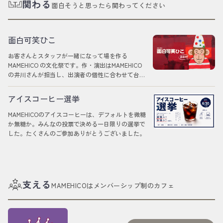
のワタシにできることを、そのままお見せできたら
関わる
面白そうと思ったら関わってください
と思っています。
面白可笑ひこ
お客さんとスタッフが一緒になって場を作る
MAMEHICO の文化祭です。作・演出はMAMEHICO
の井川さんが担当し、出演者の個性に合わせて台本
を書き下ろします。
アイスコーヒー選挙
MAMEHICOのアイスコーヒーは、デフォルトを微糖
か無糖か。みんなの投票で決める一日限りの選挙で
した。たくさんのご参加ありがとうございました。
終了しました
支える
MAMEHICOはメンバーシップ制のカフェ