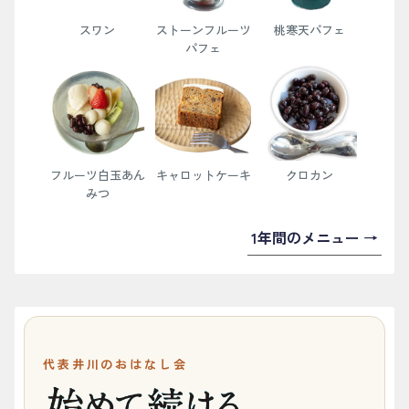
スワン
ストーンフルーツ
桃寒天パフェ
パフェ
フルーツ白玉あん
キャロットケーキ
クロカン
みつ
1年間のメニュー →
代表井川のおはなし会