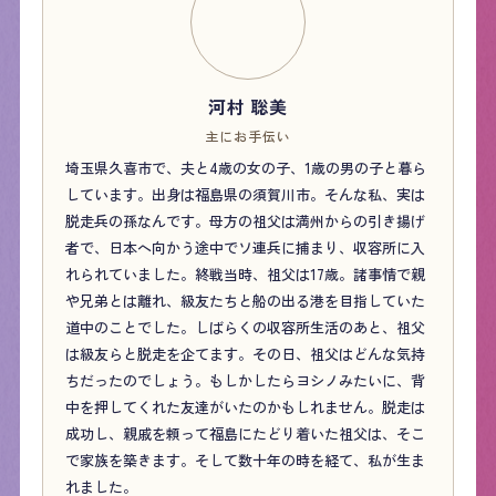
河村 聡美
主にお手伝い
埼玉県久喜市で、夫と4歳の女の子、1歳の男の子と暮ら
しています。出身は福島県の須賀川市。そんな私、実は
脱走兵の孫なんです。母方の祖父は満州からの引き揚げ
者で、日本へ向かう途中でソ連兵に捕まり、収容所に入
れられていました。終戦当時、祖父は17歳。諸事情で親
や兄弟とは離れ、級友たちと船の出る港を目指していた
道中のことでした。しばらくの収容所生活のあと、祖父
は級友らと脱走を企てます。その日、祖父はどんな気持
ちだったのでしょう。もしかしたらヨシノみたいに、背
中を押してくれた友達がいたのかもしれません。脱走は
成功し、親戚を頼って福島にたどり着いた祖父は、そこ
で家族を築きます。そして数十年の時を経て、私が生ま
れました。