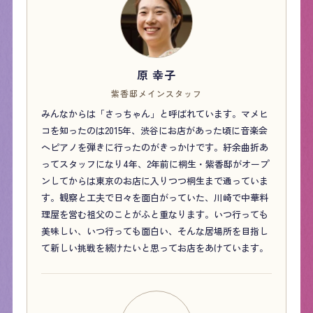
原 幸子
紫香邸メインスタッフ
みんなからは「さっちゃん」と呼ばれています。マメヒ
コを知ったのは2015年、渋谷にお店があった頃に音楽会
へピアノを弾きに行ったのがきっかけです。紆余曲折あ
ってスタッフになり4年、2年前に桐生・紫香邸がオープ
ンしてからは東京のお店に入りつつ桐生まで通っていま
す。観察と工夫で日々を面白がっていた、川崎で中華料
理屋を営む祖父のことがふと重なります。いつ行っても
美味しい、いつ行っても面白い、そんな居場所を目指し
て新しい挑戦を続けたいと思ってお店をあけています。