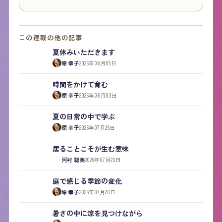
この連載の他の記事
夏休みいただきます
原 幸子
2026年08月09日
時間をかけて育む
原 幸子
2026年08月03日
夏の日常の中で学ぶ
原 幸子
2026年07月26日
居ることこそが生む意味
河村 聡美
2026年07月23日
庭で感じる季節の変化
原 幸子
2026年07月20日
暑さの中に涼を見つけながら