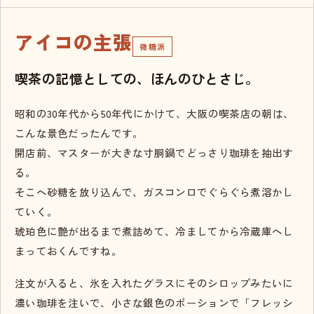
アイコの主張
微糖派
喫茶の記憶としての、ほんのひとさじ。
昭和の30年代から50年代にかけて、大阪の喫茶店の朝は、
こんな景色だったんです。
開店前、マスターが大きな寸胴鍋でどっさり珈琲を抽出す
る。
そこへ砂糖を放り込んで、ガスコンロでぐらぐら煮溶かし
ていく。
琥珀色に艶が出るまで煮詰めて、冷ましてから冷蔵庫へし
まっておくんですね。
注文が入ると、氷を入れたグラスにそのシロップみたいに
濃い珈琲を注いで、小さな銀色のポーションで「フレッシ