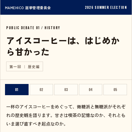
MAMEHICO 選挙管理委員会
2026 SUMMER ELECTION
PUBLIC DEBATE 01 / HISTORY
アイスコーヒーは、はじめか
ら甘かった
第一回 ｜ 歴史編
01
02
03
04
05
一杯のアイスコーヒーをめぐって、微糖派と無糖派がそれぞ
れの歴史観を語ります。甘さは喫茶の記憶なのか、それとも
いま選び直すべき起点なのか。