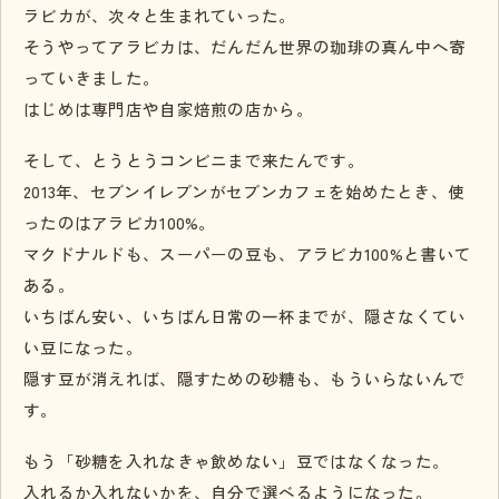
ラビカが、次々と生まれていった。
そうやってアラビカは、だんだん世界の珈琲の真ん中へ寄
っていきました。
はじめは専門店や自家焙煎の店から。
そして、とうとうコンビニまで来たんです。
2013年、セブンイレブンがセブンカフェを始めたとき、使
ったのはアラビカ100%。
マクドナルドも、スーパーの豆も、アラビカ100%と書いて
ある。
いちばん安い、いちばん日常の一杯までが、隠さなくてい
い豆になった。
隠す豆が消えれば、隠すための砂糖も、もういらないんで
す。
もう「砂糖を入れなきゃ飲めない」豆ではなくなった。
入れるか入れないかを、自分で選べるようになった。