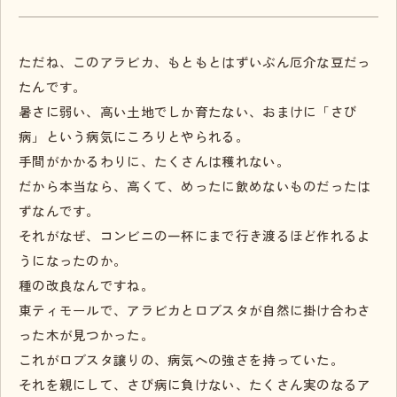
ただね、このアラビカ、もともとはずいぶん厄介な豆だっ
たんです。
暑さに弱い、高い土地でしか育たない、おまけに「さび
病」という病気にころりとやられる。
手間がかかるわりに、たくさんは穫れない。
だから本当なら、高くて、めったに飲めないものだったは
ずなんです。
それがなぜ、コンビニの一杯にまで行き渡るほど作れるよ
うになったのか。
種の改良なんですね。
東ティモールで、アラビカとロブスタが自然に掛け合わさ
った木が見つかった。
これがロブスタ譲りの、病気への強さを持っていた。
それを親にして、さび病に負けない、たくさん実のなるア