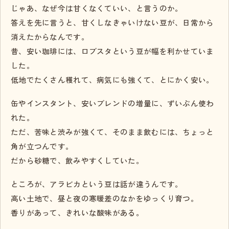
じゃあ、なぜ今は甘くなくていい、と言うのか。
答えを先に言うと、甘くしなきゃいけない豆が、日常から
消えたからなんです。
昔、安い珈琲には、ロブスタという豆が幅を利かせていま
した。
低地でたくさん穫れて、病気にも強くて、とにかく安い。
缶やインスタント、安いブレンドの増量に、ずいぶん使わ
れた。
ただ、苦味と渋みが強くて、そのまま飲むには、ちょっと
角が立つんです。
だから砂糖で、飲みやすくしていた。
ところが、アラビカという豆は話が違うんです。
高い土地で、昼と夜の寒暖差のなかをゆっくり育つ。
香りがあって、きれいな酸味がある。