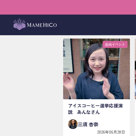
店内イベント
アイスコーヒー選挙応援演
説 あんなさん
三須 杏奈
2026年06月28日