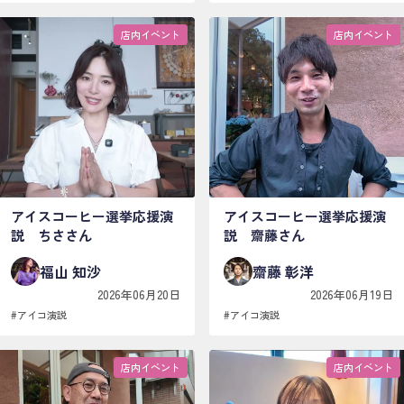
店内イベント
店内イベント
アイスコーヒー選挙応援演
アイスコーヒー選挙応援演
説 ちささん
説 齋藤さん
福山 知沙
齋藤 彰洋
2026年06月20日
2026年06月19日
#
アイコ演説
#
アイコ演説
店内イベント
店内イベント