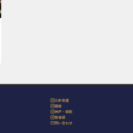
三軒茶屋
銀座
神戸・御影
紫香邸
問い合わせ