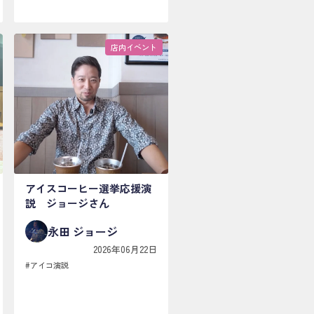
店内イベント
アイスコーヒー選挙応援演
説 ジョージさん
永田 ジョージ
2026年06月22日
#
アイコ演説